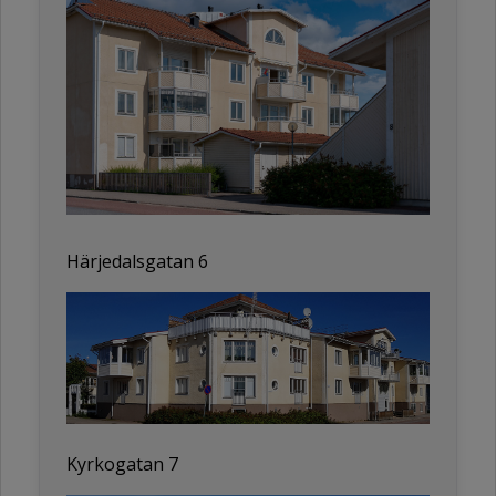
Härjedalsgatan 6
Kyrkogatan 7