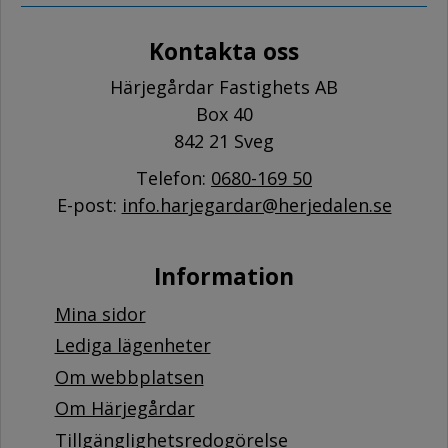
Kontakta oss
Härjegårdar Fastighets AB
Box 40
842 21 Sveg
Telefon:
0680-169 50
E-post:
info.harjegardar@herjedalen.se
Information
Mina sidor
Lediga lägenheter
Om webbplatsen
Om Härjegårdar
Tillgänglighetsredogörelse