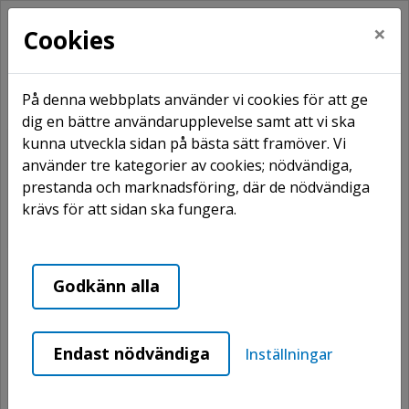
×
Cookies
På denna webbplats använder vi cookies för att ge
dig en bättre användarupplevelse samt att vi ska
kunna utveckla sidan på bästa sätt framöver. Vi
Hem
Våra områden
Sveg
använder tre kategorier av cookies; nödvändiga,
Duvhammaren
prestanda och marknadsföring, där de nödvändiga
krävs för att sidan ska fungera.
Duvhammaren
Godkänn alla
Endast nödvändiga
Inställningar