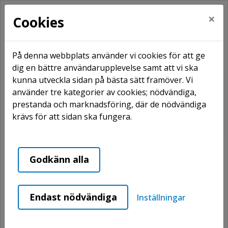
×
Cookies
På denna webbplats använder vi cookies för att ge
dig en bättre användarupplevelse samt att vi ska
kunna utveckla sidan på bästa sätt framöver. Vi
Hem
Våra områden
Funäsdalen
använder tre kategorier av cookies; nödvändiga,
Sjöängsvägen 8
prestanda och marknadsföring, där de nödvändiga
krävs för att sidan ska fungera.
Sjöängsvägen 8
Godkänn alla
Endast nödvändiga
Inställningar