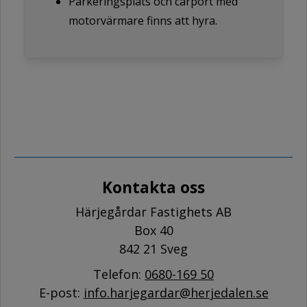
Parkeringsplats och carport med
motorvärmare finns att hyra.
Kontakta oss
Härjegårdar Fastighets AB
Box 40
842 21 Sveg
Telefon:
0680-169 50
E-post:
info.harjegardar@herjedalen.se