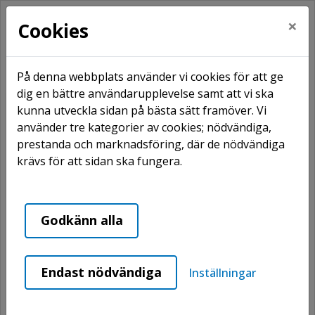
×
Cookies
På denna webbplats använder vi cookies för att ge
dig en bättre användarupplevelse samt att vi ska
kunna utveckla sidan på bästa sätt framöver. Vi
Hem
Våra områden
Funäsdalen
använder tre kategorier av cookies; nödvändiga,
Skolbacken
prestanda och marknadsföring, där de nödvändiga
krävs för att sidan ska fungera.
Skolbacken
Godkänn alla
Endast nödvändiga
Inställningar