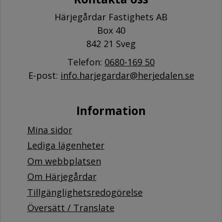
Härjegårdar Fastighets AB
Box 40
842 21 Sveg
Telefon:
0680-169 50
E-post:
info.harjegardar@herjedalen.se
Information
Mina sidor
Lediga lägenheter
Om webbplatsen
Om Härjegårdar
Tillgänglighetsredogörelse
Översätt / Translate