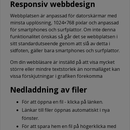
Responsiv webbdesign
Webbplatsen är anpassad för datorskärmar med
minsta upplösning, 1024×768 pixlar och anpassad
för smartphones och surfplattor. Om inte denna
funktionalitet önskas så går det se webbplatsen i
sitt standardutseende genom att slå av detta i
sidfoten, gäller bara smartphones och surfplattor.
Om din webbläsare är inställd på att visa mycket
större eller mindre textstorlek än normalläget kan
vissa förskjutningar i grafiken förekomma
Nedladdning av filer
För att öppna en fil - klicka på länken.
Länkar till filer öppnas automatiskt i nya
fönster.
För att spara hem en fil på högerklicka med