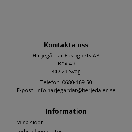
Kontakta oss
Härjegårdar Fastighets AB
Box 40
842 21 Sveg
Telefon:
0680-169 50
E-post:
info.harjegardar@herjedalen.se
Information
Mina sidor
Lediga lägenheter