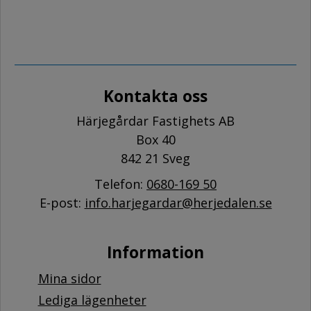
Kontakta oss
Härjegårdar Fastighets AB
Box 40
842 21 Sveg
Telefon:
0680-169 50
E-post:
info.harjegardar@herjedalen.se
Information
Mina sidor
Lediga lägenheter