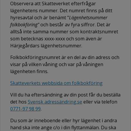
Observera att Skatteverket efterfrågar
lägenhetens nummer. Det numret finns på ditt
hyresavtal och är benämt "
Lägenhetsnummer
folkbokföring"
och består av fyra siffror. Det är
alltså inte samma nummer som kontraktsnumret
som betecknas xxxx-xxxx och som även är
Härjegårdars lägenhetsnummer.
Folkbokföringsnumret är en del av din adress och
visar på vilken våning och var på våningen
lägenheten finns.
Skatteverkets webbsida om folkbokföring
Vill du ha eftersändning av din post får du beställa
det hos
Svensk adressändring.se
eller via telefon
0771-97 98 99
.
Du som är inneboende eller hyr lägenhet i andra
hand ska inte ange c/o i din flyttanmälan. Du ska