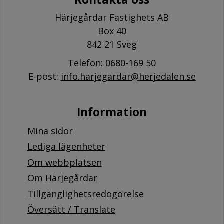
Härjegårdar Fastighets AB
Box 40
842 21 Sveg
Telefon:
0680-169 50
E-post:
info.harjegardar@herjedalen.se
Information
Mina sidor
Lediga lägenheter
Om webbplatsen
Om Härjegårdar
Tillgänglighetsredogörelse
Översätt / Translate