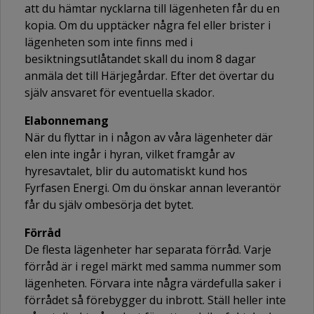
att du hämtar nycklarna till lägenheten får du en
kopia. Om du upptäcker några fel eller brister i
lägenheten som inte finns med i
besiktningsutlåtandet skall du inom 8 dagar
anmäla det till Härjegårdar. Efter det övertar du
själv ansvaret för eventuella skador.
Elabonnemang
När du flyttar in i någon av våra lägenheter där
elen inte ingår i hyran, vilket framgår av
hyresavtalet, blir du automatiskt kund hos
Fyrfasen Energi. Om du önskar annan leverantör
får du själv ombesörja det bytet.
Förråd
De flesta lägenheter har separata förråd. Varje
förråd är i regel märkt med samma nummer som
lägenheten. Förvara inte några värdefulla saker i
förrådet så förebygger du inbrott. Ställ heller inte