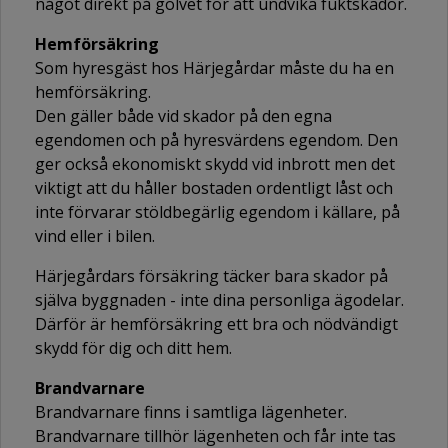
något direkt på golvet för att undvika fuktskador.
Hemförsäkring
Som hyresgäst hos Härjegårdar måste du ha en
hemförsäkring.
Den gäller både vid skador på den egna
egendomen och på hyresvärdens egendom. Den
ger också ekonomiskt skydd vid inbrott men det
viktigt att du håller bostaden ordentligt låst och
inte förvarar stöldbegärlig egendom i källare, på
vind eller i bilen.
Härjegårdars försäkring täcker bara skador på
själva byggnaden - inte dina personliga ägodelar.
Därför är hemförsäkring ett bra och nödvändigt
skydd för dig och ditt hem.
Brandvarnare
Brandvarnare finns i samtliga lägenheter.
Brandvarnare tillhör lägenheten och får inte tas