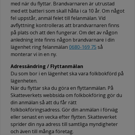
med när du flyttar. Brandvarnaren är utrustad
med ett batteri som skall hålla i ca 10 år. Om något
fel uppstår, anmäl felet till felanmälan. Vid
avflyttning kontrolleras att brandvarnaren finns
på plats och att den fungerar. Om det av någon
anledning inte finns någon brandvarnare i din
lägenhet ring felanmälan
0680-169 75
så
monterar vi in en ny.
Adressändring / Flyttanmälan
Du som bor i en lägenhet ska vara folkbokförd på
lägenheten.
När du flyttar ska du göra en flyttanmälan. På
Skatteverkets webbsida om folkbokföring gör du
din anmälan så att du får rätt
folkbokföringsadress. Gör din anmälan i förväg
eller senast en vecka efter flytten. Skatteverket
sprider din nya adress till samtliga myndigheter
och även till många företag.