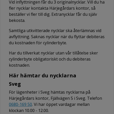
Vid inflyttningen får du 3 originalnycklar. Vill du ha
fler nycklar kontakta Härjegårdars kontor, så
beställer vi fler till dig. Extranycklar får du själv
bekosta.
Samtliga utkvitterade nycklar ska återlämnas vid
avflyttning. Saknas nycklar när du flyttar debiteras
du kostnaden för cylinderbyte.
Har du tillverkat nycklar utan vår tillåtelse sker
cylinderbyte obligatoriskt och du debiteras
kostnaden.
Här hämtar du nycklarna
Sveg
För lägenheter i Sveg hämtas nycklarna på
Härjegårdars kontor, Fjällvägen 5 i Sveg. Telefon
0680-169 50
. Vi har öppet vardagar mellan
klockan 10.00 - 12.00.