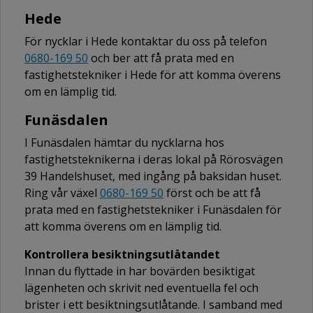
Hede
För nycklar i Hede kontaktar du oss på telefon
0680-169 50
och ber att få prata med en
fastighetstekniker i Hede för att komma överens
om en lämplig tid.
Funäsdalen
I Funäsdalen hämtar du nycklarna hos
fastighetsteknikerna i deras lokal på Rörosvägen
39 Handelshuset, med ingång på baksidan huset.
Ring vår växel
0680-169 50
först och be att få
prata med en fastighetstekniker i Funäsdalen för
att komma överens om en lämplig tid.
Kontrollera besiktningsutlåtandet
Innan du flyttade in har bovärden besiktigat
lägenheten och skrivit ned eventuella fel och
brister i ett besiktningsutlåtande. I samband med